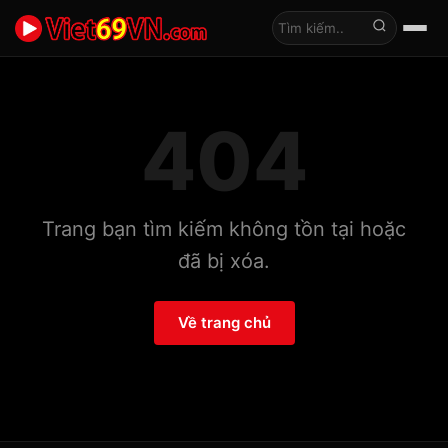
Tìm kiếm
404
Trang bạn tìm kiếm không tồn tại hoặc
đã bị xóa.
Về trang chủ